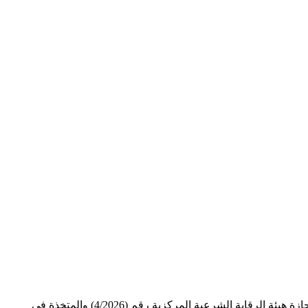
تعلن شركة بندار للتمويل الاسلامي المساهمة العامة المحدودة المسجلة لدى وزارة الصناعة والتجارة تحت رقم (351) تاريخ 09/08/2004 عن إجازة هيئة الرقابة الشرعية المركزية رقم (4/2026) والمتخذة في