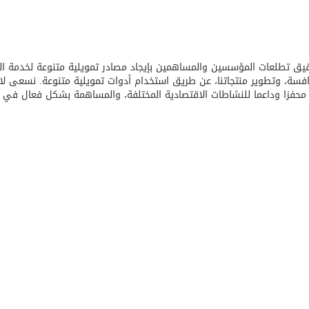
يق تطلعات المؤسسين والمساهمين بإيجاد مصادر تمويلية متنوعة لخدمة ا
فسة، وتطوير منتجاتنا، عن طريق استخدام أدوات تمويلية متنوعة. نسعى لا
 محفزا وداعما للنشاطات الاقتصادية المختلفة، والمساهمة بشكل فعال في 