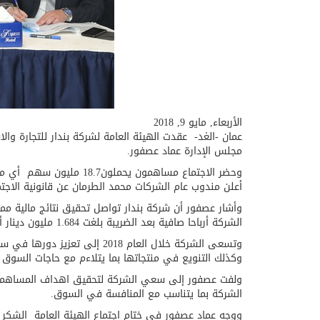
الأربعاء, مايو 9, 2018
مجلس الإدارة عماد عصفور.
أعلن مندوب عام الشركات محمد الطرمان عن قانونية الاجتم
الشركة أرباحا صافية بعد الضريبة بلغت 1.684 مليون دينار أردني بعائد بلغ 8.4 % على رأسمال الشركة البالغ 20 مليون دينار أردني.
وتسعى الشركة خلال العام 18
وكذلك التنويع في منتجاتها بما يتلاءم مع حاجات السوق ا
ولفت عصفور إلى سعي الشركة لتحقيق اهداف المساهمين بت
الشركة بما يتناسب مع المنافسة في السوق.
ووجه عماد عصفور في ختام اجتماع الهيئة العامة الشكر