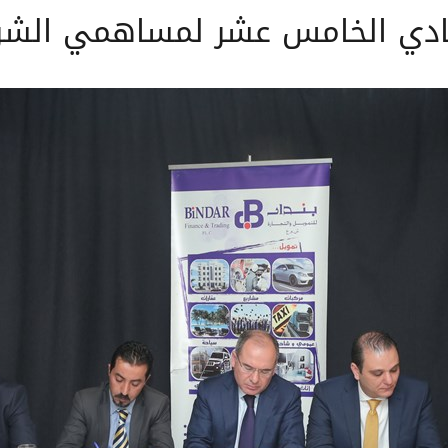
لعادي الخامس عشر لمساهمي الشر