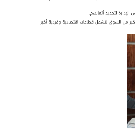
INVESTB مستمرة بتعزيز نشاطاتها لخدمة قطاع أكبر من السوق لتشمل قطاعات اقتصادية وفردية أكبر