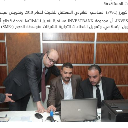
ات المستهدفة.
لتحديد أتعابهم.
وفي تعليقه أكد بشر جردانة، رئيس مجلس إدارة INVESTBANK، أن مجموعة ANK
يل الإسلامي، وتمويل القطاعات التجارية للشركات متوسطة الحجم (SMEs).