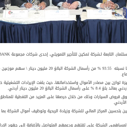
اع.
20 إلى تعزيز دورها في سوق قروض السيارات وذلك من خلال حرصها على المزيد من التغطية
لأردني.
حسين المركز المالي للشركة وزيادة الربحية وتوظيف أموال الشركة بما يض
 لمساهمي الشركة على ثقتهم ودعمهم المتواصل بالأضافة إلى جهود الإدا